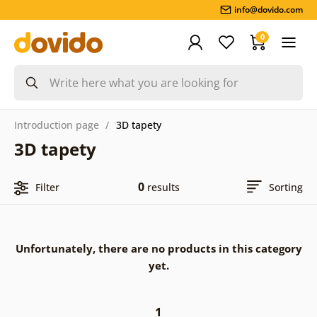
info@dovido.com
0
Introduction page
3D tapety
3D tapety
0
Filter
results
Sorting
Unfortunately, there are no products in this category
yet.
1