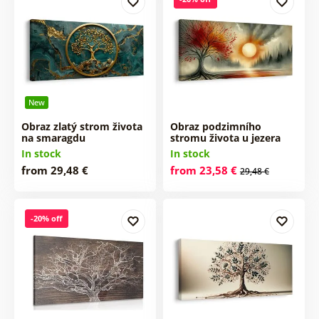
New
Obraz zlatý strom života
Obraz podzimního
na smaragdu
stromu života u jezera
In stock
In stock
from 29,48 €
from 23,58 €
29,48 €
-20% off