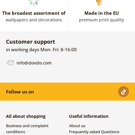
The broadest assortment of
Made in the EU
wallpapers and decorations
premium print quality
Customer support
in working days Mon- Fri: 8-16:00
info@dovido.com
Follow us on
All about shopping
Useful information
Business and complaint
About us
conditions
Frequently asked Questions