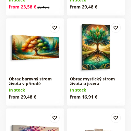
from 23,58 €
from 29,48 €
29,48 €
Obraz barevný strom
Obraz mystický strom
života v přírodě
života u jezera
In stock
In stock
from 29,48 €
from 16,91 €