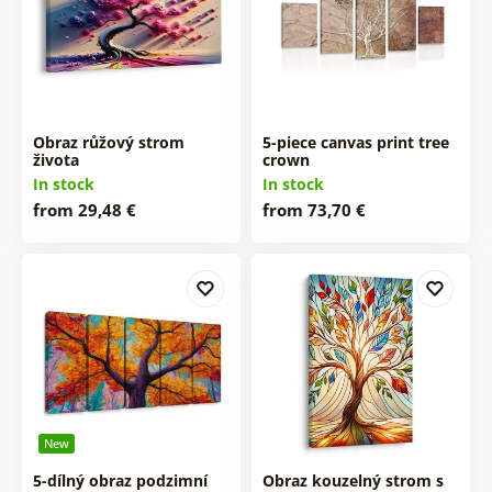
Obraz růžový strom
5-piece canvas print tree
života
crown
In stock
In stock
from 29,48 €
from 73,70 €
New
5-dílný obraz podzimní
Obraz kouzelný strom s