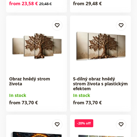
from 23,58 €
from 29,48 €
29,48 €
Obraz hnědý strom
5-dílný obraz hnědý
života
strom života s plastickým
efektem
In stock
In stock
from 73,70 €
from 73,70 €
-20% off