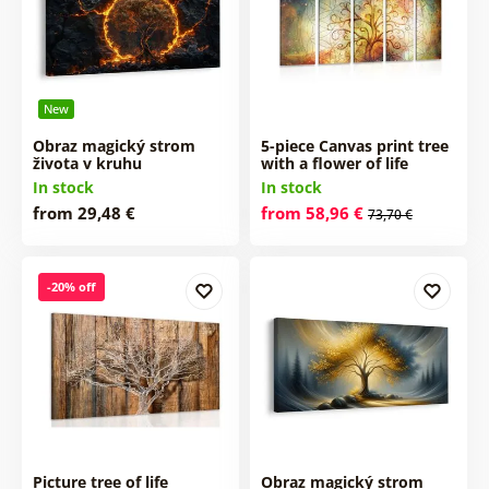
New
Obraz magický strom
5-piece Canvas print tree
života v kruhu
with a flower of life
In stock
In stock
from 29,48 €
from 58,96 €
73,70 €
-20% off
Picture tree of life
Obraz magický strom