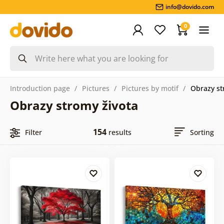
info@dovido.com
0
Introduction page
Pictures
Pictures by motif
Obrazy st
Obrazy stromy života
154
Filter
results
Sorting