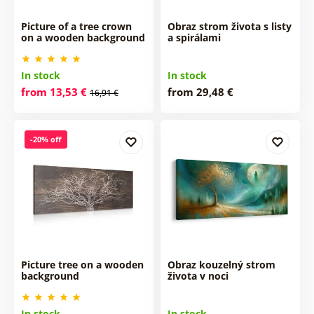
Picture of a tree crown
Obraz strom života s listy
on a wooden background
a spirálami
In stock
In stock
from 13,53 €
from 29,48 €
16,91 €
-20% off
Picture tree on a wooden
Obraz kouzelný strom
background
života v noci
In stock
In stock