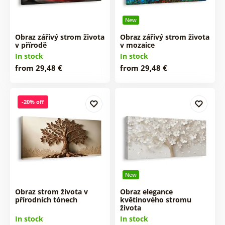
New
Obraz zářivý strom života
Obraz zářivý strom života
v přírodě
v mozaice
In stock
In stock
from 29,48 €
from 29,48 €
-20% off
New
Obraz strom života v
Obraz elegance
přírodních tónech
květinového stromu
života
In stock
In stock