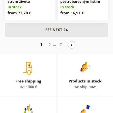
strom života
pestrobarevným listím
In stock
In stock
from 73,70 €
from 16,91 €
SEE NEXT 24
1
…
2
7
Free shipping
Products in stock
over 300 €
we ship now