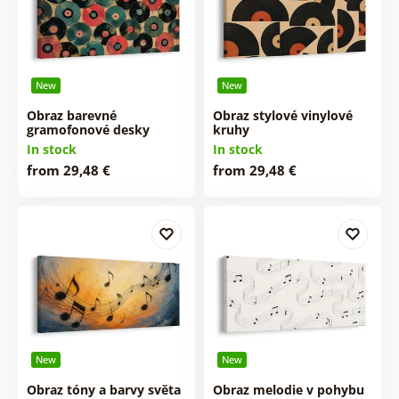
New
New
Obraz barevné
Obraz stylové vinylové
gramofonové desky
kruhy
In stock
In stock
from 29,48 €
from 29,48 €
New
New
Obraz tóny a barvy světa
Obraz melodie v pohybu